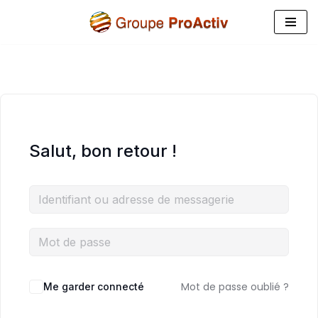
Aller
au
contenu
Salut, bon retour !
Mot de passe oublié ?
Me garder connecté