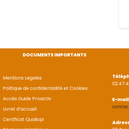
DOCUMENTS IMPORTANTS
Télép
Mentions Legales
02.47.4
Politique de confidentialité et Cookies
Accès Guide Proactiv
E-mail
contac
Livret d’accueil
Certificat Qualiopi
Adres