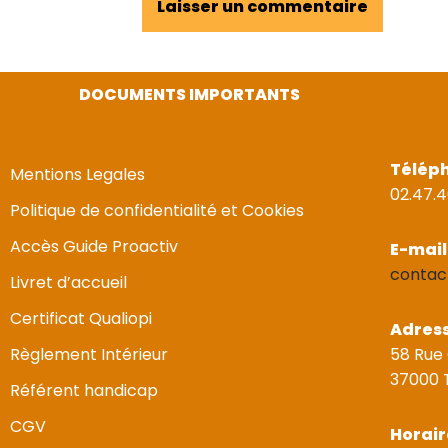
DOCUMENTS IMPORTANTS
Télép
Mentions Legales
02.47.4
Politique de confidentialité et Cookies
Accès Guide Proactiv
E-mail
contac
Livret d’accueil
Certificat Qualiopi
Adres
Règlement Intérieur
58 Rue
37000 
Référent handicap
CGV
Horair