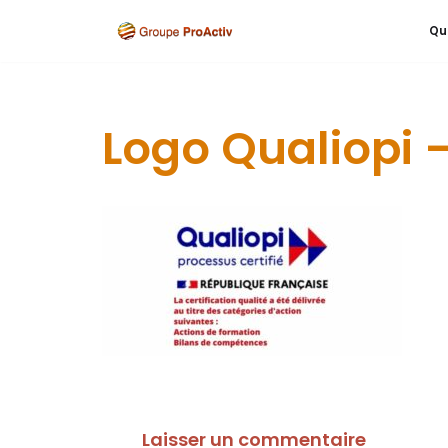
Qu
Aller
au
contenu
Logo Qualiopi 
Laisser un commentaire