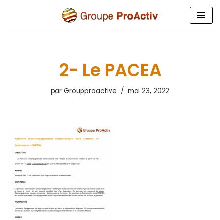
Aller
au
contenu
2- Le PACEA
par
Groupproactive
mai 23, 2022