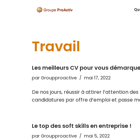
Qu
Aller
au
contenu
Travail
Les meilleurs CV pour vous démarque
par
Groupproactive
mai 17, 2022
De nos jours, réussir à attirer l’attention d
candidatures par offre d’emploi et passe m
Le top des soft skills en entreprise !
par
Groupproactive
mai 5, 2022