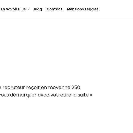
En Savoir Plus
Blog
Contact
Mentions Legales
: un recruteur reçoit en moyenne 250
e vous démarquer avec votre
Lire la suite »