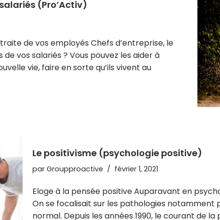
salariés (Pro’Activ)
raite de vos employés Chefs d’entreprise, le
 de vos salariés ? Vous pouvez les aider à
elle vie, faire en sorte qu’ils vivent au
Le positivisme (psychologie positive)
par
Groupproactive
février 1, 2021
Eloge à la pensée positive Auparavant en psycholog
On se focalisait sur les pathologies notammen
normal. Depuis les années 1990, le courant de la