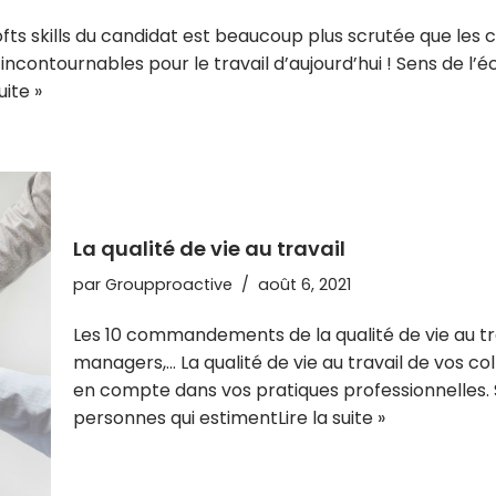
softs skills du candidat est beaucoup plus scrutée que le
ncontournables pour le travail d’aujourd’hui ! Sens de l’éco
uite »
La qualité de vie au travail
par
Groupproactive
août 6, 2021
Les 10 commandements de la qualité de vie au tra
managers,… La qualité de vie au travail de vos co
en compte dans vos pratiques professionnelles. Se
personnes qui estiment
Lire la suite »