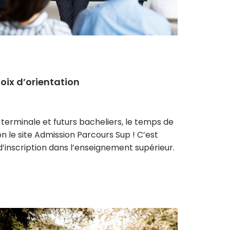
oix d’orientation
rminale et futurs bacheliers, le temps de
on le site Admission Parcours Sup ! C’est
d’inscription dans l’enseignement supérieur.