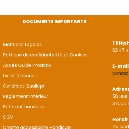
DOCUMENTS IMPORTANTS
Télép
Mentions Legales
02.47.4
Politique de confidentialité et Cookies
Accès Guide Proactiv
E-mail
contac
Livret d’accueil
Certificat Qualiopi
Adres
Règlement Intérieur
58 Rue
37000 
Référent handicap
CGV
Horair
Du lund
Charte accessibilité Handicap