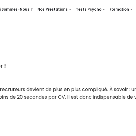
i Sommes-Nous ?
Nos Prestations
Tests Psycho
Formation
r !
es recruteurs devient de plus en plus compliqué. À savoir 
oins de 20 secondes par CV. Il est donc indispensable d