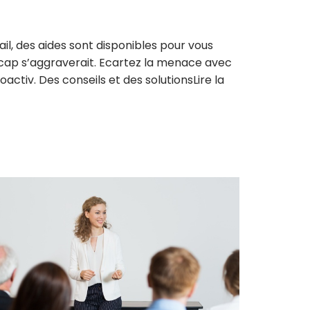
il, des aides sont disponibles pour vous
dicap s’aggraverait. Ecartez la menace avec
oactiv. Des conseils et des solutions
Lire la