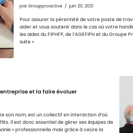
par
Groupproactive
juin 20, 2021
Pour assurer la pérennité de votre poste de trava
aider et vous soutenir dans le cas où votre han
les aides du FIPHFP, de l’AGEFIPH et du Groupe Pr
suite »
treprise et la faire évoluer
e son nom, est un collectif en interaction d’où
flits. Il est donc essentiel de gérer ses équipes de
 nanie » professionnelle mais grâce à ce
Lire la