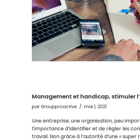
Management et handicap, stimuler l’en
par
Groupproactive
mai 1, 2021
Une entreprise, une organisation, peu import
l’importance d’identifier et de régler les con
travail. Non grâce à l’autorité d’une « super