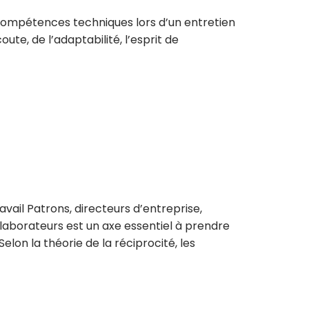
s compétences techniques lors d’un entretien
ute, de l’adaptabilité, l’esprit de
vail Patrons, directeurs d’entreprise,
llaborateurs est un axe essentiel à prendre
lon la théorie de la réciprocité, les