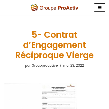
Aller
au
contenu
5- Contrat
d’Engagement
Réciproque Vierge
par
Groupproactive
mai 23, 2022