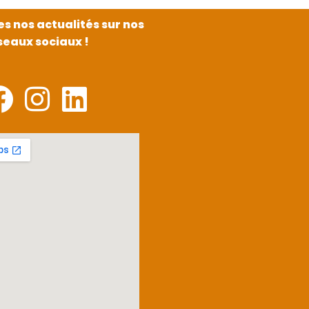
es nos actualités sur nos
seaux sociaux !