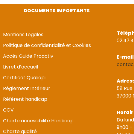
DOCUMENTS IMPORTANTS
Télép
Mentions Legales
02.47.4
Politique de confidentialité et Cookies
Accès Guide Proactiv
E-mail
contac
Livret d’accueil
Certificat Qualiopi
Adres
Règlement Intérieur
58 Rue
37000 
Référent handicap
CGV
Horair
Du lund
Charte accessibilité Handicap
9h00 –
Charte qualité