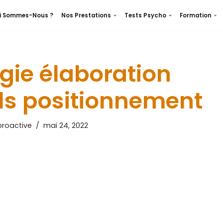
i Sommes-Nous ?
Nos Prestations
Tests Psycho
Formation
ie élaboration
ils positionnement
roactive
mai 24, 2022