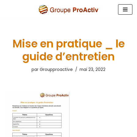
Aller
au
contenu
Mise en pratique _ le
guide d’entretien
par
Groupproactive
mai 23, 2022