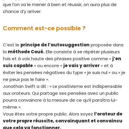
que l’on va le mener à bien et réussir, on aura plus de
chance d’y arriver.
Comment est-ce possible ?
C’est le
principe de l’autosuggestion
proposée dans
la
méthode Coué.
Elle consiste à se répéter plusieurs
fois et à voix haute des phrases positive comme «
j’en
suis capable
» ou encore «
je vais y arriver
» et à
éviter les pensées négatives du type « je suis nul » ou « je
ne peux pas le faire ».
Jonathan Swift a dit : « Le positivisme est indispensable
aux orateurs. Qui partage ses pensées avec un public
pourra convaincre à la mesure de ce qu’il paraîtra lui-
même ».
Vous êtes votre propre public. Alors soyez
l’orateur de
votre propre réussite, convainquant et convaincu
que cela va fonctionner.