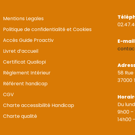
Télép
Mentions Legales
02.47.4
Politique de confidentialité et Cookies
Accès Guide Proactiv
E-mail
contac
Livret d’accueil
Certificat Qualiopi
Adres
Règlement Intérieur
58 Rue
37000 
Référent handicap
CGV
Horair
Du lund
Charte accessibilité Handicap
9h00 –
Charte qualité
14h00 