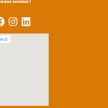
seaux sociaux !