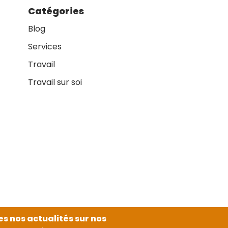
Catégories
Blog
Services
Travail
Travail sur soi
es nos actualités sur nos