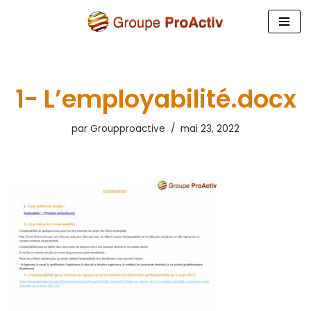
Aller
au
contenu
1- L’employabilité.docx
par
Groupproactive
mai 23, 2022