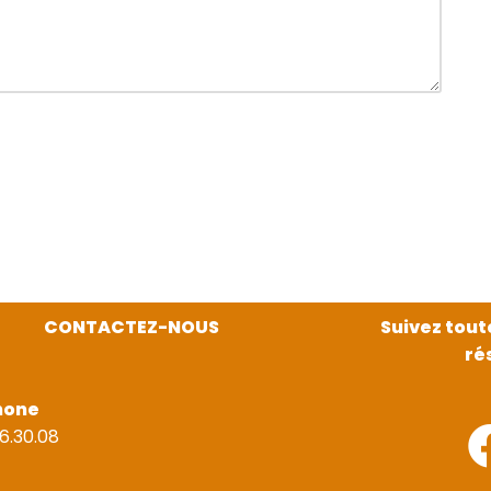
CONTACTEZ-NOUS
Suivez tout
ré
hone
6.30.08