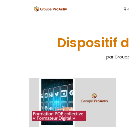
Qu
Aller
au
contenu
Dispositif 
par
Groupp