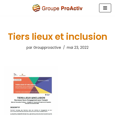
Aller
au
contenu
Tiers lieux et inclusion
par
Groupproactive
mai 23, 2022